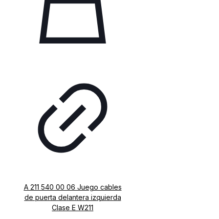
A 211 540 00 06 Juego cables
de puerta delantera izquierda
Clase E W211