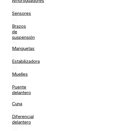
Amortiguadores
Sensores
Brazos
de
suspensión
Manguetas
Estabilizadora
Muelles
Puente
delantero
Cuna
Diferencial
delantero