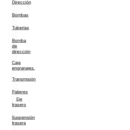
Dirección
Bombas
Tuberías
Bomba
de
dirección
Caja
engranajes.
Transmisión
Palieres
Eje
trasero
Suspensión
trasera