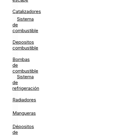
Catalizadores
Sistema
de
combustible
Depositos
combustible
Bombas
de
combustible
Sistema
de
refrigeración
Radiadores
Mangueras
Dépositos
de