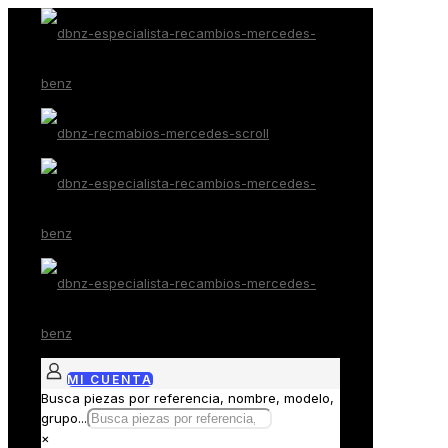
MI CUENTA
Busca piezas por referencia, nombre, modelo,
grupo...
×