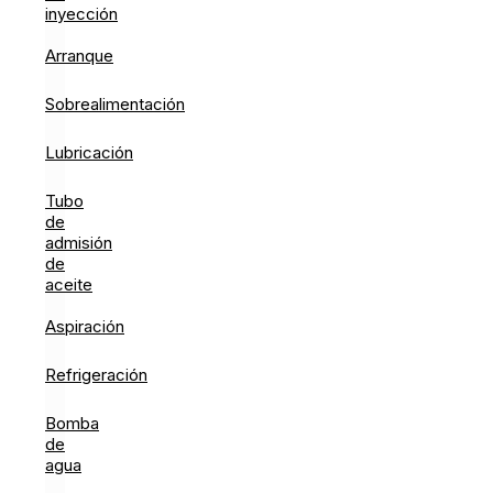
inyección
Arranque
Sobrealimentación
Lubricación
Tubo
de
admisión
de
aceite
Aspiración
Refrigeración
Bomba
de
agua