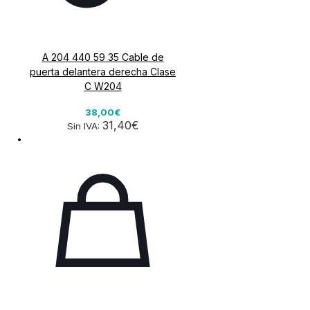
A 204 440 59 35 Cable de
puerta delantera derecha Clase
C W204
38,00€
31,40€
Sin IVA: