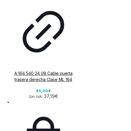
A 164 540 24 08 Cable puerta
trasera derecha Clase ML 164
45,00€
37,19€
Sin IVA: