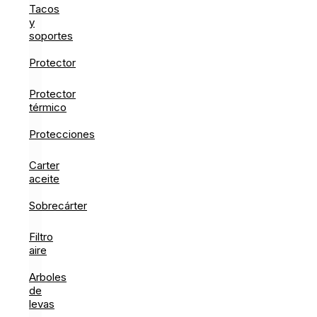
Tacos
y
soportes
Protector
Protector
térmico
Protecciones
Carter
aceite
Sobrecárter
Filtro
aire
Arboles
de
levas