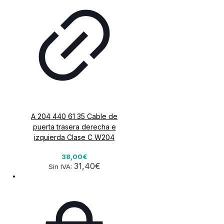
A 204 440 61 35 Cable de
puerta trasera derecha e
izquierda Clase C W204
38,00€
31,40€
Sin IVA: