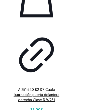
A 251 540 82 07 Cable
Iluminación puerta delantera
derecha Clase R W251
23,00€