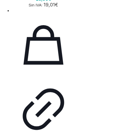
19,01€
Sin IVA: