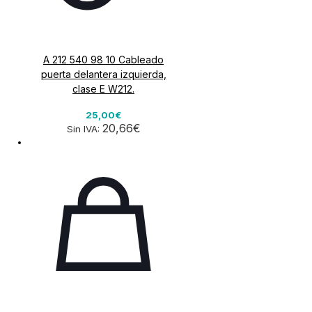
A 212 540 98 10 Cableado
puerta delantera izquierda,
clase E W212.
25,00€
20,66€
Sin IVA: