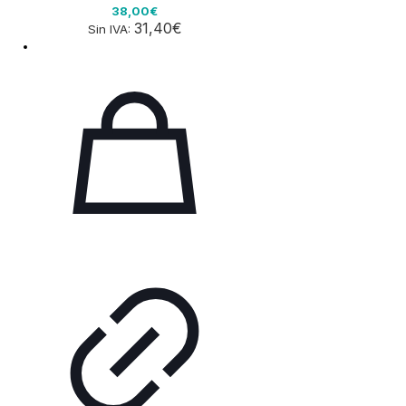
38,00€
31,40€
Sin IVA: