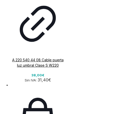
A 220 540 44 08 Cable puerta
luz umbral Clase S W220
38,00€
31,40€
Sin IVA: