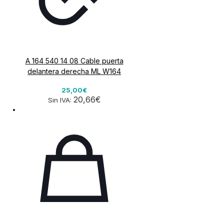
A 164 540 14 08 Cable puerta
delantera derecha ML W164
25,00€
20,66€
Sin IVA: