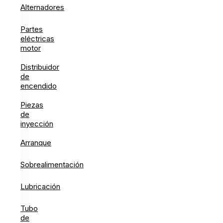
Alternadores
Partes
eléctricas
motor
Distribuidor
de
encendido
Piezas
de
inyección
Arranque
Sobrealimentación
Lubricación
Tubo
de