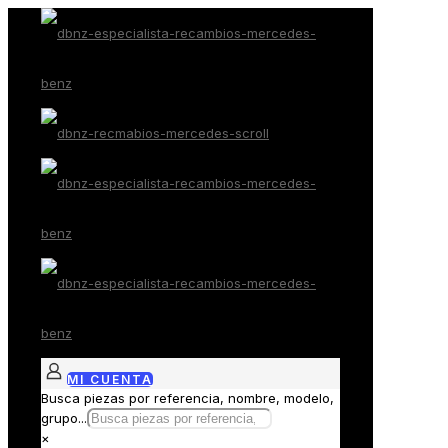
MI CUENTA
Busca piezas por referencia, nombre, modelo,
grupo...
×