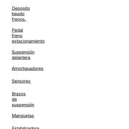
Deposito
liquido
frenos.
Pedal
freno
estacionamiento
Suspensión
delantera
Amortiguadores
Sensores
Brazos
de
suspensión
Manguetas
Estabilizadora