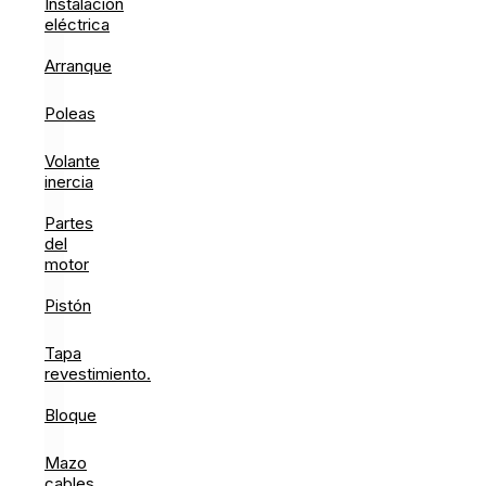
Instalación
eléctrica
Arranque
Poleas
Volante
inercia
Partes
del
motor
Pistón
Tapa
revestimiento.
Bloque
Mazo
cables