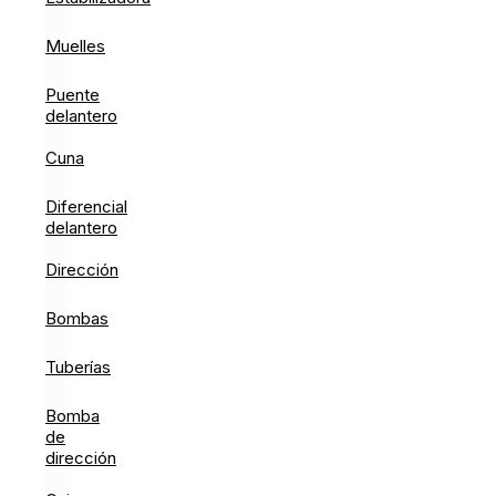
Muelles
Puente
delantero
Cuna
Diferencial
delantero
Dirección
Bombas
Tuberías
Bomba
de
dirección