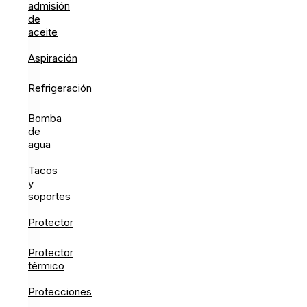
admisión
de
aceite
Aspiración
Refrigeración
Bomba
de
agua
Tacos
y
soportes
Protector
Protector
térmico
Protecciones