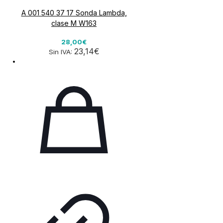
A 001 540 37 17 Sonda Lambda,
clase M W163
28,00€
23,14€
Sin IVA: