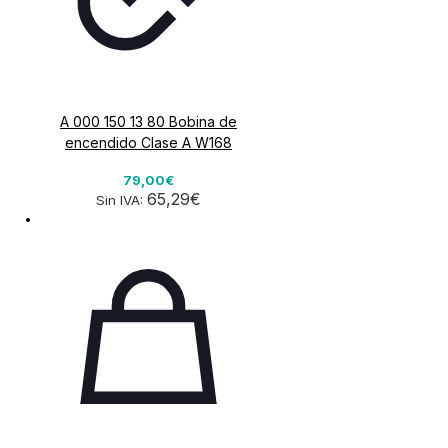
A 000 150 13 80 Bobina de
encendido Clase A W168
79,00€
65,29€
Sin IVA: