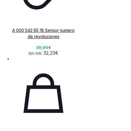
A 000 542 65 18 Sensor numero
de revoluciones
39,00€
32,23€
Sin IVA: