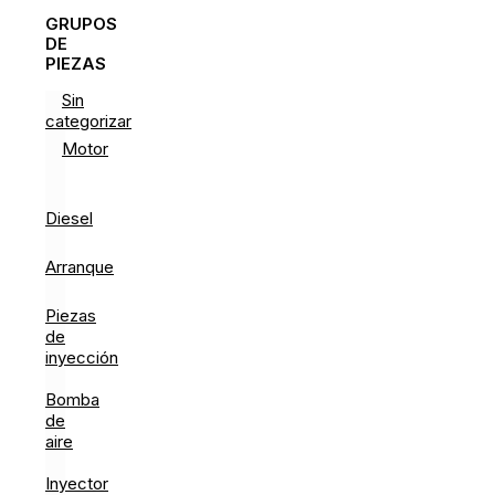
GRUPOS
DE
PIEZAS
Sin
categorizar
Motor
Diesel
Arranque
Piezas
de
inyección
Bomba
de
aire
Inyector