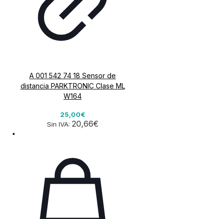
A 001 542 74 18 Sensor de
distancia PARKTRONIC Clase ML
W164
25,00€
20,66€
Sin IVA: