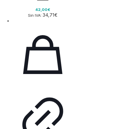
42,00€
34,71€
Sin IVA: