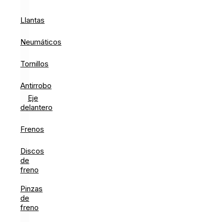
Llantas
Neumáticos
Tornillos
Antirrobo
Eje
delantero
Frenos
Discos
de
freno
Pinzas
de
freno