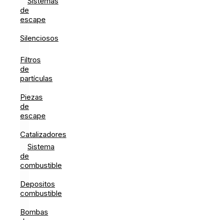
Sistemas
de
escape
Silenciosos
Filtros
de
partículas
Piezas
de
escape
Catalizadores
Sistema
de
combustible
Depositos
combustible
Bombas